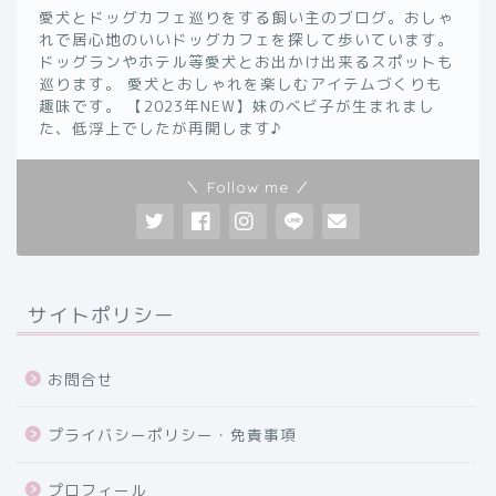
愛犬とドッグカフェ巡りをする飼い主のブログ。おしゃ
れで居心地のいいドッグカフェを探して歩いています。
ドッグランやホテル等愛犬とお出かけ出来るスポットも
巡ります。 愛犬とおしゃれを楽しむアイテムづくりも
趣味です。 【2023年NEW】妹のベビ子が生まれまし
た、低浮上でしたが再開します♪
＼ Follow me ／
サイトポリシー
お問合せ
プライバシーポリシー・免責事項
プロフィール